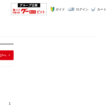
ガイド
ログイン
カート
ジへ
1