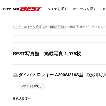
タイヤ
を探す
ホイール
を探す
メ
タイヤ・ホイール通販TOP
BEST写真館
BEST写真館 ダイハツ ロッキー
BEST写真館 掲載写真 1,075枚
ダイハツ ロッキー A200S/210S型
の投稿写
A200系(HV)(0)
検索結果 (1)件