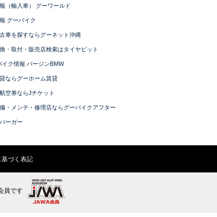
報（輸入車） グーワールド
報 グーバイク
古車を探すならグーネット沖縄
換・取付・販売店検索はタイヤピット
バイク情報 バージンBMW
貸ならグーホーム賃貸
航空券ならJチケット
備・メンテ・修理店ならグーバイクアフター
バーガー
に基づく表記
会員です