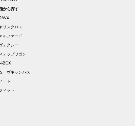
種から探す
RAV4
ヤリスクロス
アルファード
ヴォクシー
ステップワゴン
N-BOX
ムーヴキャンバス
ノート
フィット