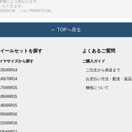
車種により異なります。
いただきます。
550/1本、バルブ¥440円/1本)
TOPへ戻る
イールセットを探す
よくあるご質問
イヤサイズから探す
ご購入ガイド
155/65R14
ご注文から発送まで
165/70R14
お支払い方法・配送・返品
175/65R15
梱包について
185/60R15
195/65R15
205/60R16
215/65R16
225/65R17