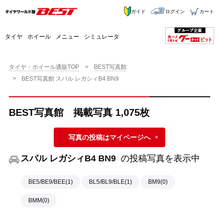
ガイド
ログイン
カート
タイヤ
ホイール
メニュー
シミュレータ
タイヤ・ホイール通販TOP
BEST写真館
BEST写真館 スバル レガシィB4 BN9
BEST写真館 掲載写真 1,075枚
写真の投稿はマイページへ
スバル レガシィB4 BN9
の投稿写真を表示中
BE5/BE9/BEE(1)
BL5/BL9/BLE(1)
BM9(0)
BMM(0)