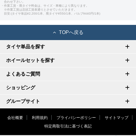
合わせ下さい。
・作業工賃・廃タイヤ料金は、サイズ・車種により異なります。
※作業工賃は店頭工賃表通りとさせていただきます。
目安:(タイヤ単品¥2,200/1本、廃タイヤ¥550/1本、バルブ¥440円/1本)
TOPへ戻る
タイヤ単品を探す
ホイールセットを探す
よくあるご質問
ショッピング
グループサイト
会社概要
利用規約
プライバシーポリシー
サイトマップ
特定商取引法に基づく表記