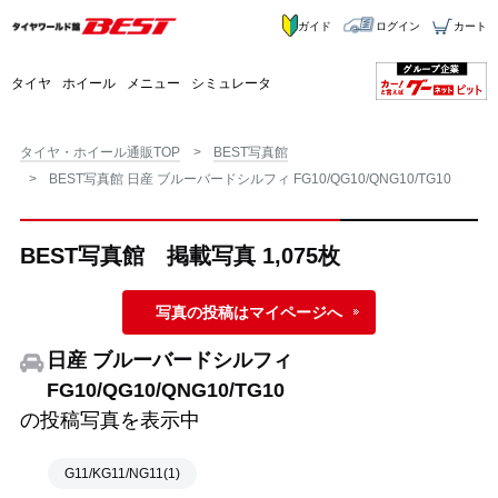
ガイド
ログイン
カート
タイヤ
ホイール
メニュー
シミュレータ
タイヤ・ホイール通販TOP
BEST写真館
BEST写真館 日産 ブルーバードシルフィ FG10/QG10/QNG10/TG10
BEST写真館 掲載写真 1,075枚
写真の投稿はマイページへ
日産 ブルーバードシルフィ
FG10/QG10/QNG10/TG10
の投稿写真を表示中
G11/KG11/NG11(1)