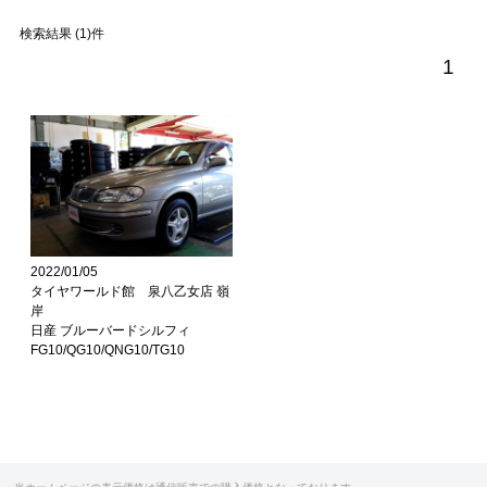
検索結果 (1)件
1
2022/01/05
タイヤワールド館 泉八乙女店 嶺
岸
日産 ブルーバードシルフィ
FG10/QG10/QNG10/TG10