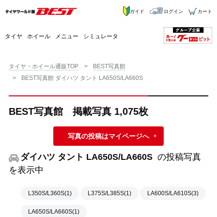
ガイド
ログイン
カート
タイヤ
ホイール
メニュー
シミュレータ
タイヤ・ホイール通販TOP
BEST写真館
BEST写真館 ダイハツ タント LA650S/LA660S
BEST写真館 掲載写真 1,075枚
写真の投稿はマイページへ
ダイハツ タント LA650S/LA660S
の投稿写真
を表示中
L350S/L360S(1)
L375S/L385S(1)
LA600S/LA610S(3)
LA650S/LA660S(1)