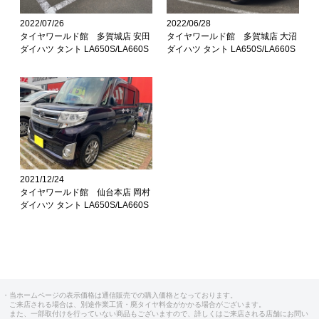
2022/07/26
2022/06/28
タイヤワールド館 多賀城店 安田
タイヤワールド館 多賀城店 大沼
ダイハツ タント LA650S/LA660S
ダイハツ タント LA650S/LA660S
2021/12/24
タイヤワールド館 仙台本店 岡村
ダイハツ タント LA650S/LA660S
・当ホームページの表示価格は通信販売での購入価格となっております。
ご来店される場合は、別途作業工賃・廃タイヤ料金がかかる場合がございます。
また、一部取付けを行っていない商品もございますので、詳しくはご来店される店舗にお問い