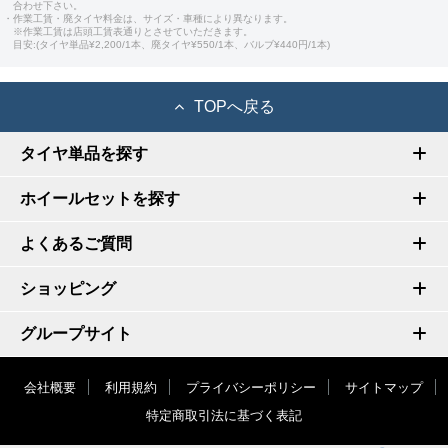
合わせ下さい。
・作業工賃・廃タイヤ料金は、サイズ・車種により異なります。
※作業工賃は店頭工賃表通りとさせていただきます。
目安:(タイヤ単品¥2,200/1本、廃タイヤ¥550/1本、バルブ¥440円/1本)
TOPへ戻る
タイヤ単品を探す
ホイールセットを探す
よくあるご質問
ショッピング
グループサイト
会社概要
利用規約
プライバシーポリシー
サイトマップ
特定商取引法に基づく表記