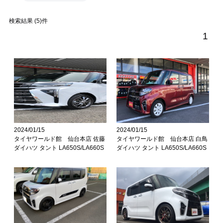
検索結果 (5)件
1
2024/01/15
2024/01/15
タイヤワールド館 仙台本店 佐藤
タイヤワールド館 仙台本店 白鳥
ダイハツ タント LA650S/LA660S
ダイハツ タント LA650S/LA660S