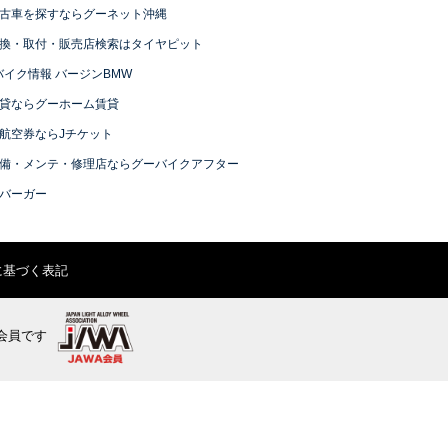
古車を探すならグーネット沖縄
換・取付・販売店検索はタイヤピット
バイク情報 バージンBMW
貸ならグーホーム賃貸
航空券ならJチケット
備・メンテ・修理店ならグーバイクアフター
バーガー
に基づく表記
会員です