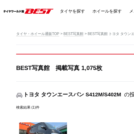
タイヤ
を探す
ホイール
を探す
メ
タイヤ・ホイール通販TOP
BEST写真館
BEST写真館 トヨタ タウンエー
BEST写真館 掲載写真 1,075枚
トヨタ タウンエースバン S412M/S402M
の
検索結果 (1)件