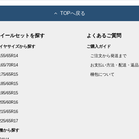
TOPへ戻る
イールセットを探す
よくあるご質問
イヤサイズから探す
ご購入ガイド
155/65R14
ご注文から発送まで
165/70R14
お支払い方法・配送・返品
175/65R15
梱包について
185/60R15
195/65R15
205/60R16
215/65R16
225/65R17
種から探す