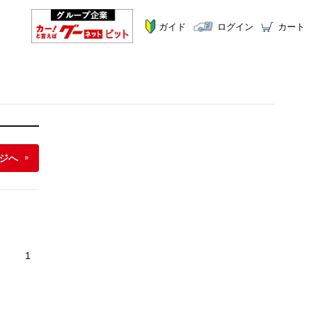
ガイド
ログイン
カート
ジへ
1