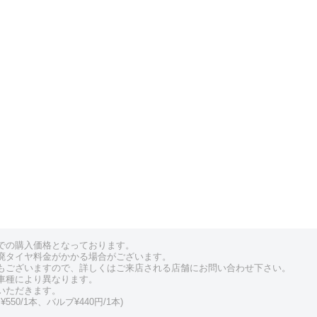
での購入価格となっております。
廃タイヤ料金がかかる場合がございます。
もございますので、詳しくはご来店される店舗にお問い合わせ下さい。
車種により異なります。
いただきます。
550/1本、バルブ¥440円/1本)