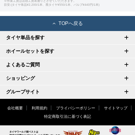
※作業工賃は店頭工賃表通りとさせていただきます。
目安:(タイヤ単品¥2,200/1本、廃タイヤ¥550/1本、バルブ¥440円/1本)
TOPへ戻る
タイヤ単品を探す
ホイールセットを探す
よくあるご質問
ショッピング
グループサイト
会社概要
利用規約
プライバシーポリシー
サイトマップ
特定商取引法に基づく表記
タイヤワールド館ベストは