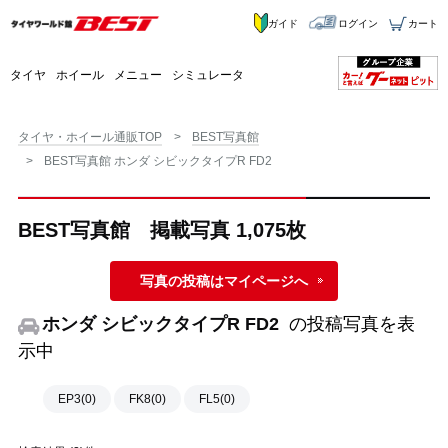
ガイド
ログイン
カート
タイヤ
ホイール
メニュー
シミュレータ
タイヤ・ホイール通販TOP
BEST写真館
BEST写真館 ホンダ シビックタイプR FD2
BEST写真館 掲載写真 1,075枚
写真の投稿はマイページへ
ホンダ シビックタイプR FD2
の投稿写真を表
示中
EP3(0)
FK8(0)
FL5(0)