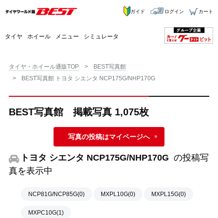
ガイド
ログイン
カート
タイヤ
ホイール
メニュー
シミュレータ
タイヤ・ホイール通販TOP
BEST写真館
BEST写真館 トヨタ シエンタ NCP175G/NHP170G
BEST写真館 掲載写真 1,075枚
写真の投稿はマイページへ
トヨタ シエンタ NCP175G/NHP170G
の投稿写
真を表示中
NCP81G/NCP85G(0)
MXPL10G(0)
MXPL15G(0)
MXPC10G(1)