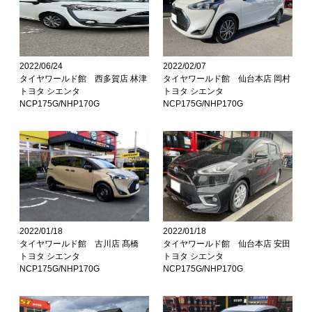
2022/06/24
2022/02/07
タイヤワールド館 西多賀店 林津
タイヤワールド館 仙台本店 岡村
トヨタ シエンタ
トヨタ シエンタ
NCP175G/NHP170G
NCP175G/NHP170G
2022/01/18
2022/01/18
タイヤワールド館 古川店 髙橋
タイヤワールド館 仙台本店 安田
トヨタ シエンタ
トヨタ シエンタ
NCP175G/NHP170G
NCP175G/NHP170G