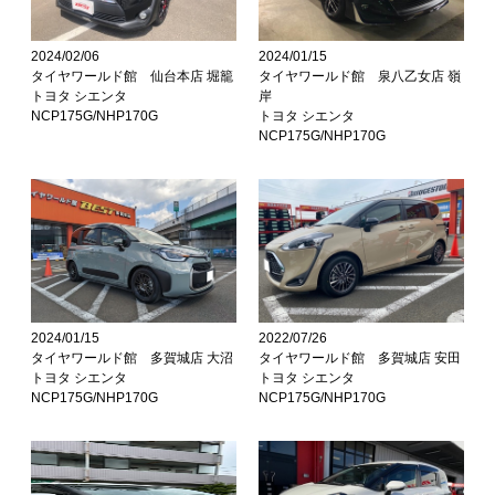
2024/02/06
2024/01/15
タイヤワールド館 仙台本店 堀籠
タイヤワールド館 泉八乙女店 嶺
トヨタ シエンタ
岸
NCP175G/NHP170G
トヨタ シエンタ
NCP175G/NHP170G
2024/01/15
2022/07/26
タイヤワールド館 多賀城店 大沼
タイヤワールド館 多賀城店 安田
トヨタ シエンタ
トヨタ シエンタ
NCP175G/NHP170G
NCP175G/NHP170G