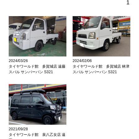
1
2024/03/26
2024/02/06
タイヤワールド館 多賀城店 遠藤
タイヤワールド館 多賀城店 林津
スバル サンバーバン S321
スバル サンバーバン S321
2021/09/28
タイヤワールド館 泉八乙女店 遠