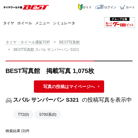
ガイド
ログイン
カート
タイヤ
ホイール
メニュー
シミュレータ
タイヤ・ホイール通販TOP
BEST写真館
BEST写真館 スバル サンバーバン S321
BEST写真館 掲載写真 1,075枚
写真の投稿はマイページへ
スバル サンバーバン S321
の投稿写真を表示中
TT2(0)
S700系(0)
検索結果 (3)件