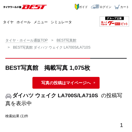
ガイド
ログイン
カート
タイヤ
ホイール
メニュー
シミュレータ
タイヤ・ホイール通販TOP
BEST写真館
BEST写真館 ダイハツ ウェイク LA700S/LA710S
BEST写真館 掲載写真 1,075枚
写真の投稿はマイページへ
ダイハツ ウェイク LA700S/LA710S
の投稿写
真を表示中
検索結果 (1)件
1