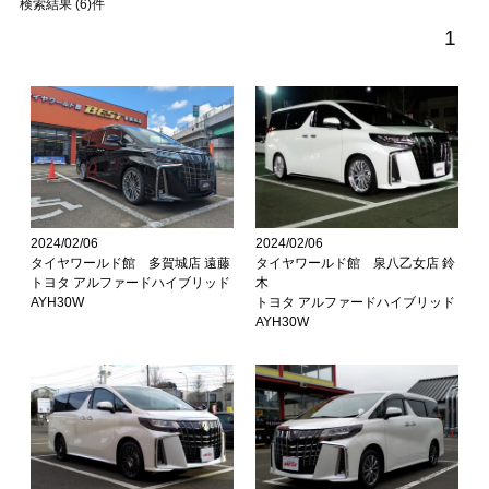
検索結果 (6)件
1
2024/02/06
2024/02/06
タイヤワールド館 多賀城店 遠藤
タイヤワールド館 泉八乙女店 鈴
トヨタ アルファードハイブリッド
木
AYH30W
トヨタ アルファードハイブリッド
AYH30W