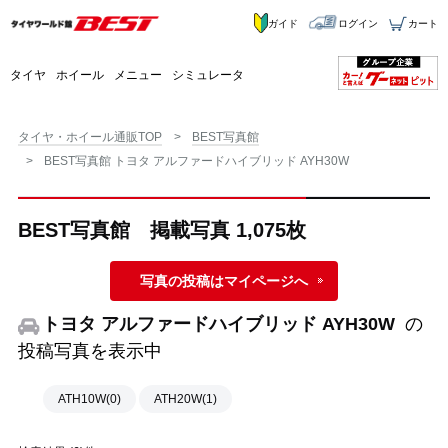
ガイド
ログイン
カート
タイヤ
ホイール
メニュー
シミュレータ
タイヤ・ホイール通販TOP
BEST写真館
BEST写真館 トヨタ アルファードハイブリッド AYH30W
BEST写真館 掲載写真 1,075枚
写真の投稿はマイページへ
トヨタ アルファードハイブリッド AYH30W
の
投稿写真を表示中
ATH10W(0)
ATH20W(1)