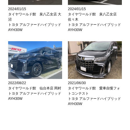
2024/01/15
2024/01/15
タイヤワールド館 泉八乙女店 大
タイヤワールド館 泉八乙女店
沼
佐々木
トヨタ アルファードハイブリッド
トヨタ アルファードハイブリッド
AYH30W
AYH30W
2022/08/22
2021/06/30
タイヤワールド館 仙台本店 岡村
タイヤワールド館 愛車自慢フォ
トヨタ アルファードハイブリッド
トコンテスト
AYH30W
トヨタ アルファードハイブリッド
AYH30W