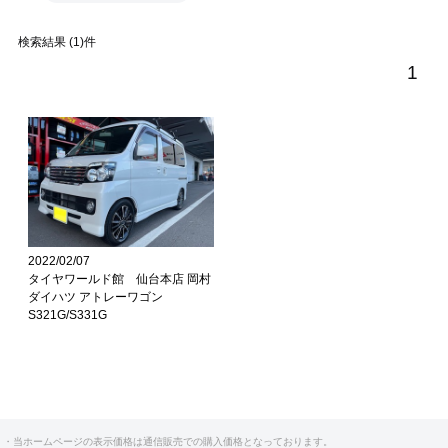
検索結果 (1)件
1
2022/02/07
タイヤワールド館 仙台本店 岡村
ダイハツ アトレーワゴン
S321G/S331G
・当ホームページの表示価格は通信販売での購入価格となっております。