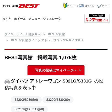
ガイド
ログイン
カート
タイヤ
ホイール
メニュー
シミュレータ
タイヤ・ホイール通販TOP
BEST写真館
BEST写真館 ダイハツ アトレーワゴン S321G/S331G
BEST写真館 掲載写真 1,075枚
写真の投稿はマイページへ
ダイハツ アトレーワゴン S321G/S331G
の投
稿写真を表示中
S220G/S230G(0)
S320G/S330G(0)
S321G改/S331G改(0)