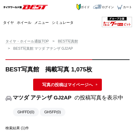
ガイド
ログイン
カート
タイヤ
ホイール
メニュー
シミュレータ
タイヤ・ホイール通販TOP
BEST写真館
BEST写真館 マツダ アテンザ GJ2AP
BEST写真館 掲載写真 1,075枚
写真の投稿はマイページへ
マツダ アテンザ GJ2AP
の投稿写真を表示中
GHFFD(0)
GH5FP(0)
検索結果 (1)件