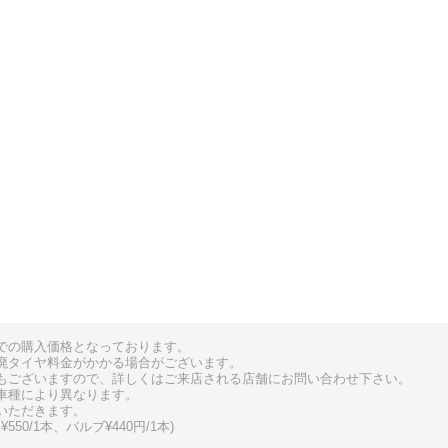
での購入価格となっております。
廃タイヤ料金がかかる場合がございます。
もございますので、詳しくはご来店される店舗にお問い合わせ下さい。
車種により異なります。
いただきます。
550/1本、バルブ¥440円/1本)