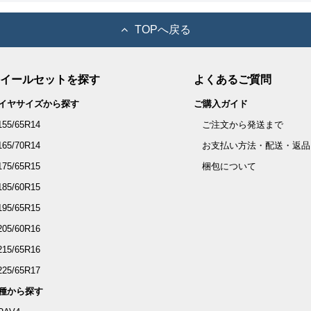
TOPへ戻る
イールセットを探す
よくあるご質問
イヤサイズから探す
ご購入ガイド
155/65R14
ご注文から発送まで
165/70R14
お支払い方法・配送・返品
175/65R15
梱包について
185/60R15
195/65R15
205/60R16
215/65R16
225/65R17
種から探す