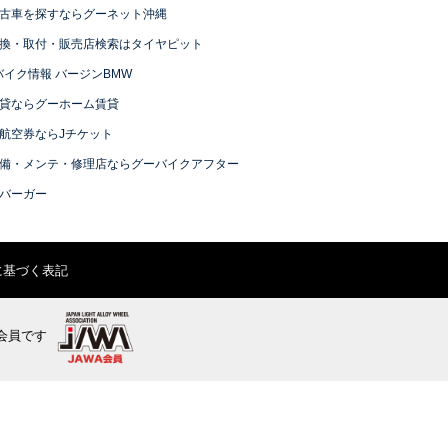
古車を探すならグーネット沖縄
換・取付・販売店検索はタイヤピット
バイク情報 バージンBMW
貸ならグーホーム賃貸
航空券ならJチケット
備・メンテ・修理店ならグーバイクアフター
バーガー
に基づく表記
会員です