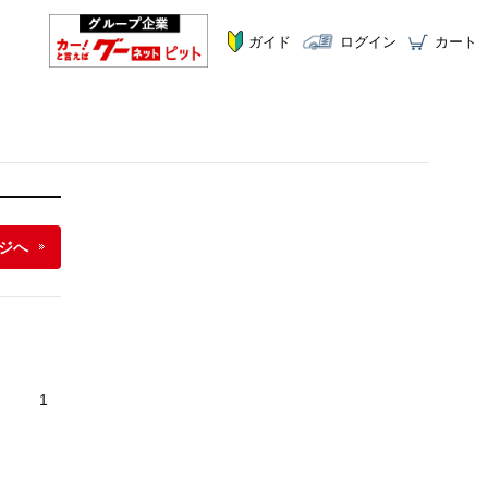
ガイド
ログイン
カート
ジへ
1