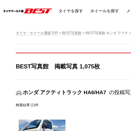
タイヤ
を探す
ホイール
を探す
メ
タイヤ・ホイール通販TOP
BEST写真館
BEST写真館 ホンダ アクティ
BEST写真館 掲載写真 1,075枚
ホンダ アクティトラック HA6/HA7
の投稿写
検索結果 (1)件