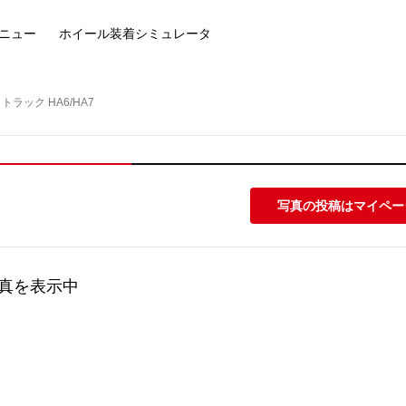
ニュー
ホイール装着
シミュレータ
トラック HA6/HA7
写真の投稿はマイペー
真を表示中