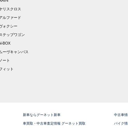
RAV4
ヤリスクロス
アルファード
ヴォクシー
ステップワゴン
N-BOX
ムーヴキャンバス
ノート
フィット
新車ならグーネット新車
中古車情
車買取・中古車査定情報 グーネット買取
バイク情