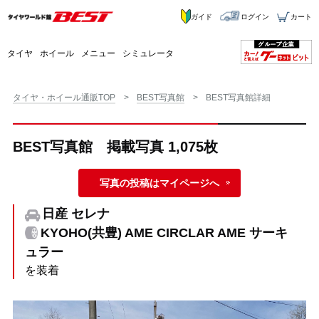
ガイド
ログイン
カート
タイヤ
ホイール
メニュー
シミュレータ
タイヤ・ホイール通販TOP
BEST写真館
BEST写真館詳細
BEST写真館 掲載写真 1,075枚
写真の投稿はマイページへ
日産 セレナ
KYOHO(共豊) AME CIRCLAR AME サーキ
ュラー
を装着