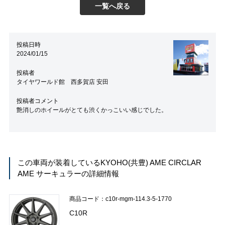
一覧へ戻る
投稿日時
2024/01/15
投稿者
タイヤワールド館 西多賀店 安田
投稿者コメント
艶消しのホイールがとても渋くかっこいい感じでした。
この車両が装着している
KYOHO(共豊) AME CIRCLAR
AME サーキュラー
の詳細情報
商品コード：c10r-mgm-114.3-5-1770
C10R