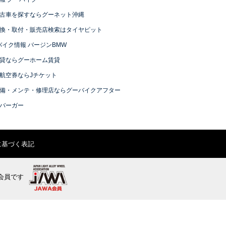
古車を探すならグーネット沖縄
換・取付・販売店検索はタイヤピット
バイク情報 バージンBMW
貸ならグーホーム賃貸
航空券ならJチケット
備・メンテ・修理店ならグーバイクアフター
バーガー
に基づく表記
会員です