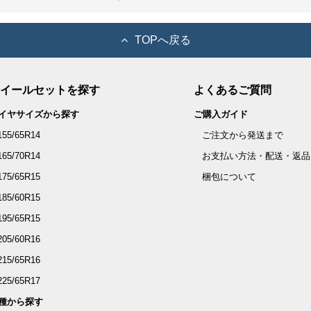
TOPへ戻る
イールセットを探す
よくあるご質問
イヤサイズから探す
ご購入ガイド
155/65R14
ご注文から発送まで
165/70R14
お支払い方法・配送・返品
175/65R15
梱包について
185/60R15
195/65R15
205/60R16
215/65R16
225/65R17
種から探す