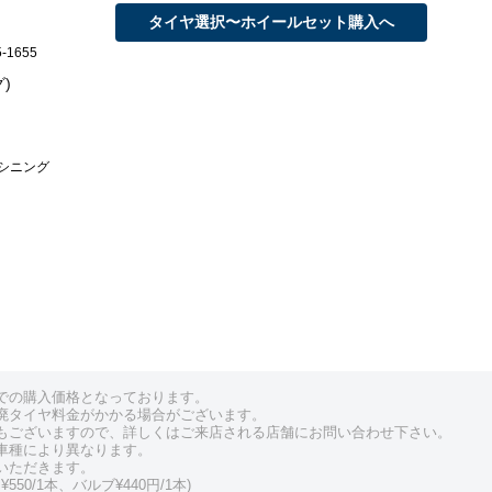
タイヤ選択〜ホイールセット購入へ
-1655
グ)
シニング
での購入価格となっております。
廃タイヤ料金がかかる場合がございます。
もございますので、詳しくはご来店される店舗にお問い合わせ下さい。
車種により異なります。
いただきます。
550/1本、バルブ¥440円/1本)