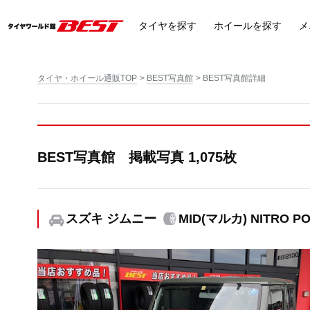
タイヤ
を探す
ホイール
を探す
メ
タイヤ・ホイール通販TOP
BEST写真館
BEST写真館詳細
BEST写真館 掲載写真 1,075枚
スズキ ジムニー
MID(マルカ) NITRO