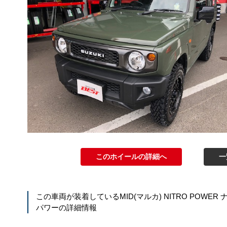
このホイールの詳細へ
一
この車両が装着している
MID(マルカ) NITRO POWER
パワー
の詳細情報