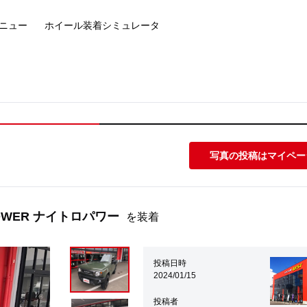
ニュー
ホイール装着
シミュレータ
写真の投稿はマイペー
 POWER ナイトロパワー
を装着
投稿日時
2024/01/15
投稿者