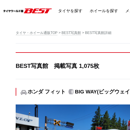
タイヤ
を探す
ホイール
を探す
メ
タイヤ・ホイール通販TOP
BEST写真館
BEST写真館詳細
BEST写真館 掲載写真 1,075枚
ホンダ フィット
BIG WAY(ビッグウェイ