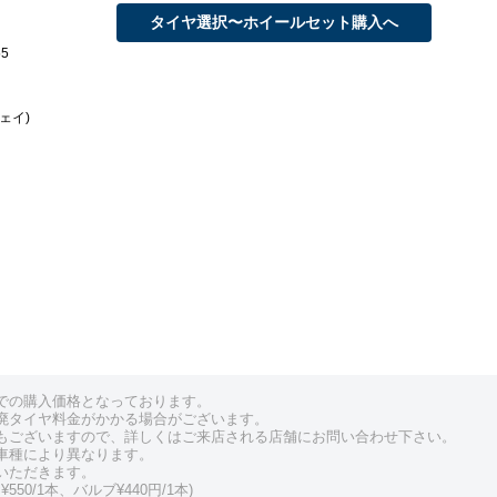
タイヤ選択〜ホイールセット購入へ
55
ェイ)
での購入価格となっております。
廃タイヤ料金がかかる場合がございます。
もございますので、詳しくはご来店される店舗にお問い合わせ下さい。
車種により異なります。
いただきます。
550/1本、バルブ¥440円/1本)