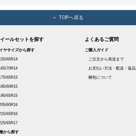
TOPへ戻る
イールセットを探す
よくあるご質問
イヤサイズから探す
ご購入ガイド
155/65R14
ご注文から発送まで
165/70R14
お支払い方法・配送・返品
175/65R15
梱包について
185/60R15
195/65R15
205/60R16
215/65R16
225/65R17
種から探す