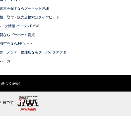
古車を探すならグーネット沖縄
換・取付・販売店検索はタイヤピット
バイク情報 バージンBMW
貸ならグーホーム賃貸
航空券ならJチケット
備・メンテ・修理店ならグーバイクアフター
バーガー
に基づく表記
会員です