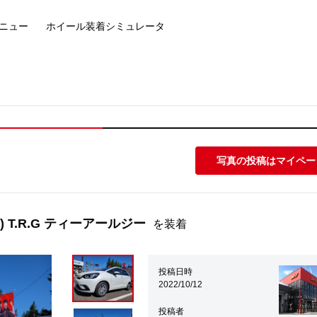
ニュー
ホイール装着
シミュレータ
写真の投稿はマイペー
) T.R.G ティーアールジー
を装着
投稿日時
2022/10/12
投稿者