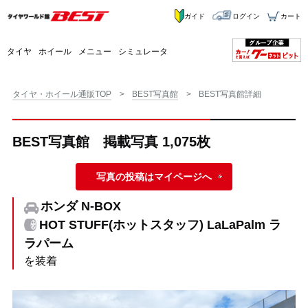
ガイド
ログイン
カート
タイヤ
ホイール
メニュー
シミュレータ
タイヤ・ホイール通販TOP
BEST写真館
BEST写真館詳細
BEST写真館 掲載写真 1,075枚
写真の投稿はマイページへ
ホンダ N-BOX
HOT STUFF(ホットスタッフ) LaLaPalm ラ
ラパーム
を装着