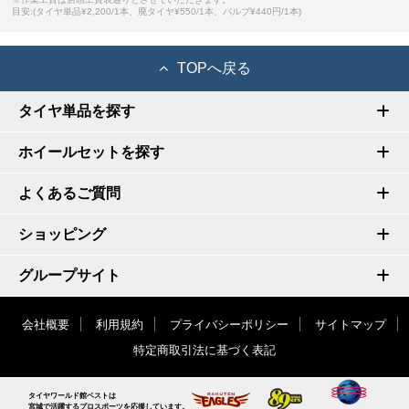
目安:(タイヤ単品¥2,200/1本、廃タイヤ¥550/1本、バルブ¥440円/1本)
TOPへ戻る
タイヤ単品を探す
ホイールセットを探す
よくあるご質問
ショッピング
グループサイト
会社概要
利用規約
プライバシーポリシー
サイトマップ
特定商取引法に基づく表記
タイヤワールド館ベストは
宮城で活躍するプロスポーツを応援しています。