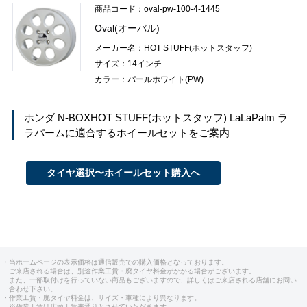
商品コード：oval-pw-100-4-1445
Oval(オーバル)
メーカー名：HOT STUFF(ホットスタッフ)
サイズ：14インチ
カラー：パールホワイト(PW)
ホンダ N-BOX
HOT STUFF(ホットスタッフ) LaLaPalm ラ
ラパーム
に適合するホイールセットをご案内
タイヤ選択〜ホイールセット購入へ
・当ホームページの表示価格は通信販売での購入価格となっております。
ご来店される場合は、別途作業工賃・廃タイヤ料金がかかる場合がございます。
また、一部取付けを行っていない商品もございますので、詳しくはご来店される店舗にお問い
合わせ下さい。
・作業工賃・廃タイヤ料金は、サイズ・車種により異なります。
※作業工賃は店頭工賃表通りとさせていただきます。