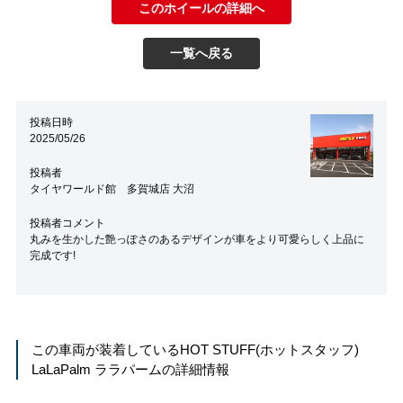
このホイールの詳細へ
一覧へ戻る
投稿日時
2025/05/26
投稿者
タイヤワールド館 多賀城店 大沼
投稿者コメント
丸みを生かした艶っぽさのあるデザインが車をより可愛らしく上品に
完成です!
この車両が装着している
HOT STUFF(ホットスタッフ)
LaLaPalm ララパーム
の詳細情報