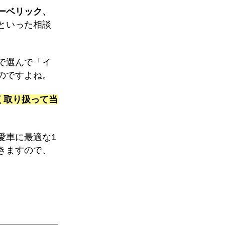
ーベリック、
といった相談
で選んで「イ
のですよね。
く取り扱って当
愛車に最適な1
きますので、