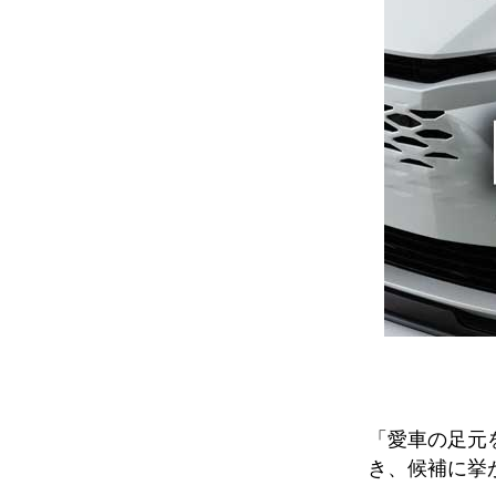
「愛車の足元
き、候補に挙