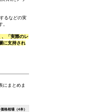
獲得するなどの実
す。
く、「実際のレ
層に支持され
表にまとめま
価格相場（4本）