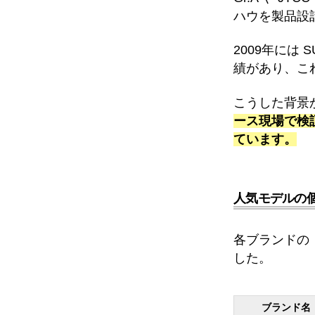
ハウを製品設
2009年には
績があり、こ
こうした背景
ース現場で検
ています。
人気モデルの
各ブランドの
した。
ブランド名