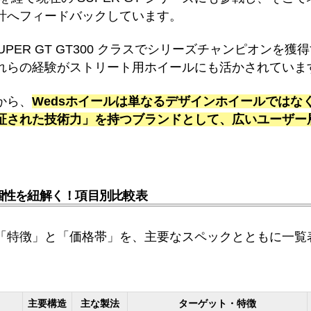
計へフィードバックしています。
 SUPER GT GT300 クラスでシリーズチャンピオンを
れらの経験がストリート用ホイールにも活かされていま
から、
Wedsホイールは単なるデザインホイールではな
証された技術力」を持つブランドとして、広いユーザー
個性を紐解く！項目別比較表
「特徴」と「価格帯」を、主要なスペックとともに一覧
主要構造
主な製法
ターゲット・特徴