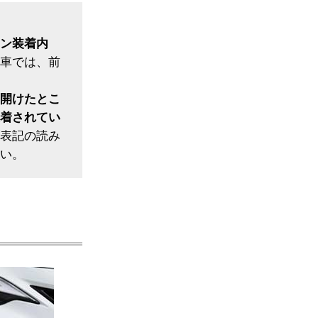
ン装着内
車では、前
開けたとこ
着されてい
表記の読み
い。