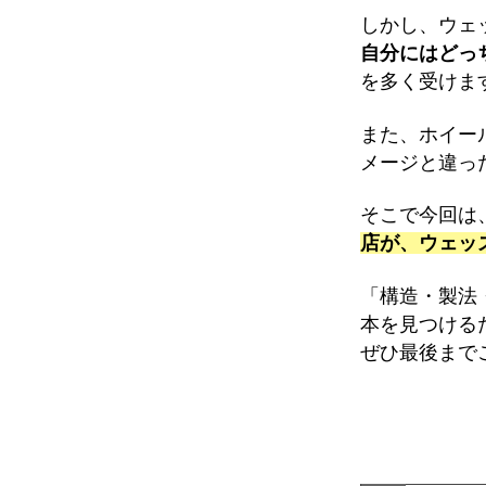
しかし、ウェ
自分にはどっ
を多く受けま
また、ホイー
メージと違っ
そこで今回は
店が、ウェッ
「構造・製法
本を見つける
ぜひ最後まで