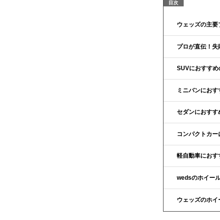
ウェッズの主要
プロが直伝！失
SUVにおすす
ミニバンにおす
セダンにおすす
コンパクトカー
軽自動車におす
wedsのホイ
ウェッズのホイ