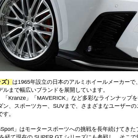
ッズ）
は1965年設立の日本のアルミホイールメーカーで
デルまで幅広いブランドを展開しています。
rt」「Kranze」「MAVERICK」など多彩なラインナッ
ダン、スポーツカー、SUVまで、さまざまなユーザーの
です。
sSport」はモータースポーツへの挑戦を長年続けてき
TCC を経て現在の SUPER GT シリーズにも参戦し、そ