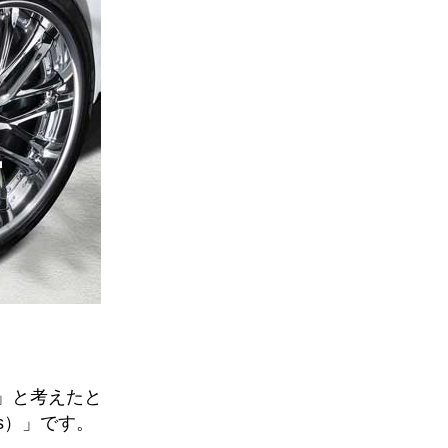
」と考えたと
s）」です。