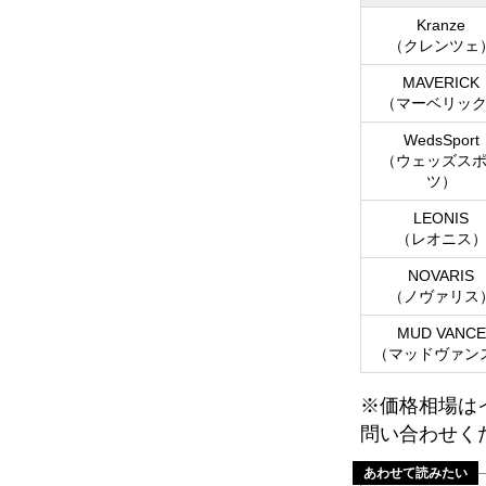
Kranze
（クレンツェ
MAVERICK
（マーベリッ
WedsSport
（ウェッズス
ツ）
LEONIS
（レオニス
NOVARIS
（ノヴァリス
MUD VANCE
（マッドヴァン
※価格相場は
問い合わせく
あわせて読みたい