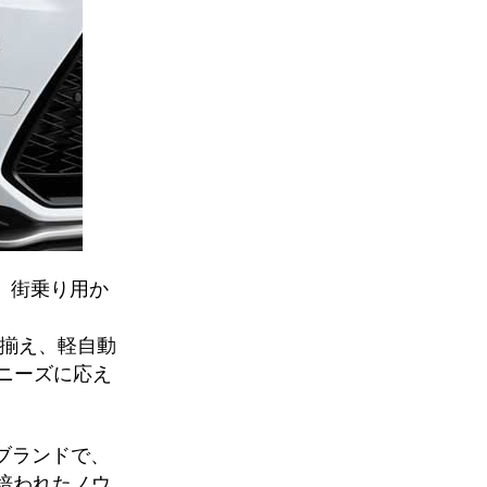
、街乗り用か
プを揃え、軽自動
ニーズに応え
たブランドで、
こで培われたノウ