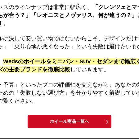
ッズのラインナップは非常に幅広く、
「クレンツェとマ
ちが合う？」「レオニスとノヴァリス、何が違うの？」
す。
ルは決して安い買い物ではないからこそ、デザインだけ
た」「乗り心地が悪くなった」という失敗は避けたいも
、
Wedsのホイールをミニバン・SUV・セダンまで幅広
ズの主要ブランドを徹底比較
していきます。
・予算」といったプロの評価軸を交えながら、あなたの
ための「失敗しない選び方」を分かりやすく解説してい
ご覧ください。
ホイール商品一覧へ