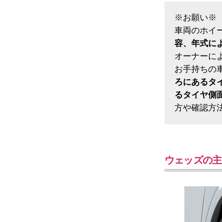
※お願い※
車両のホイ
容、年式に
オーナーに
お手持ちの
ろにあるタ
るタイヤ側
方や確認方
ウェッズの主