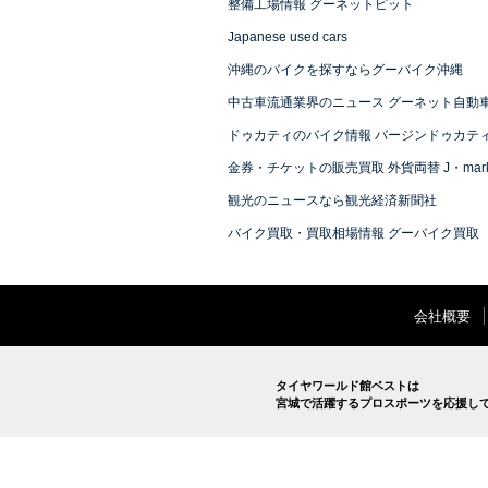
整備工場情報 グーネットピット
Japanese used cars
沖縄のバイクを探すならグーバイク沖縄
中古車流通業界のニュース グーネット自動
ドゥカティのバイク情報 バージンドゥカテ
金券・チケットの販売買取 外貨両替 J・mark
観光のニュースなら観光経済新聞社
バイク買取・買取相場情報 グーバイク買取
会社概要
タイヤワールド館ベストは
宮城で活躍するプロスポーツを応援し