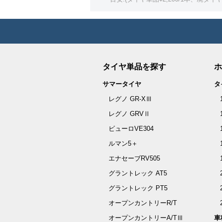
タイヤ単品を探す
ホ
サマータイヤ
タ
レグノ GR-XⅢ
レグノ GRVⅡ
ビューロVE304
ルマン5＋
エナセーブRV505
グラントレック AT5
グラントレック PT5
オープンカントリーR/T
オープンカントリーA/TⅢ
車