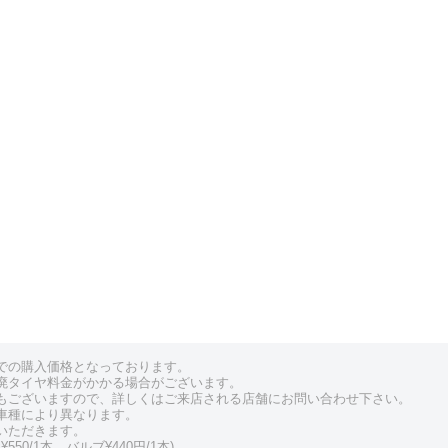
での購入価格となっております。
廃タイヤ料金がかかる場合がございます。
もございますので、詳しくはご来店される店舗にお問い合わせ下さい。
車種により異なります。
いただきます。
550/1本、バルブ¥440円/1本)