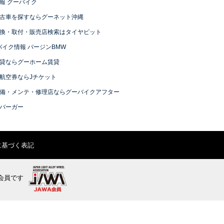
報 グーバイク
古車を探すならグーネット沖縄
換・取付・販売店検索はタイヤピット
バイク情報 バージンBMW
貸ならグーホーム賃貸
航空券ならJチケット
備・メンテ・修理店ならグーバイクアフター
バーガー
に基づく表記
会員です