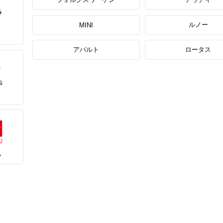
ルノー
MINI
アバルト
ロータス
ツ