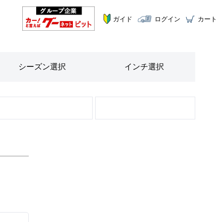
ガイド
ログイン
カート
シーズン
選択
インチ
選択
STEP
2