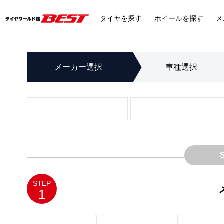
タイヤ
を探す
ホイール
を探す
メ
メーカー
選択
車種
選択
STEP
1