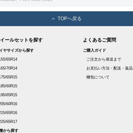
TOPへ戻る
イールセットを探す
よくあるご質問
イヤサイズから探す
ご購入ガイド
155/65R14
ご注文から発送まで
165/70R14
お支払い方法・配送・返品
175/65R15
梱包について
185/60R15
195/65R15
205/60R16
215/65R16
225/65R17
種から探す