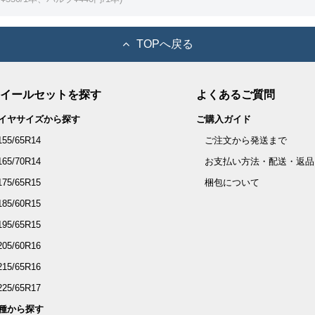
TOPへ戻る
イールセットを探す
よくあるご質問
イヤサイズから探す
ご購入ガイド
155/65R14
ご注文から発送まで
165/70R14
お支払い方法・配送・返品
175/65R15
梱包について
185/60R15
195/65R15
205/60R16
215/65R16
225/65R17
種から探す