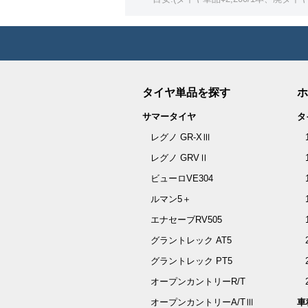
タイヤ単品を探す
ホ
サマータイヤ
タ
レグノ GR-XⅢ
レグノ GRVⅡ
ビューロVE304
ルマン5＋
エナセーブRV505
グラントレック AT5
グラントレック PT5
オープンカントリーR/T
オープンカントリーA/TⅢ
車