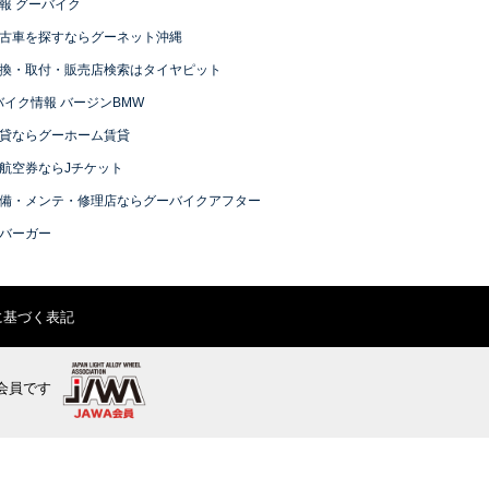
報 グーバイク
古車を探すならグーネット沖縄
換・取付・販売店検索はタイヤピット
バイク情報 バージンBMW
貸ならグーホーム賃貸
航空券ならJチケット
備・メンテ・修理店ならグーバイクアフター
バーガー
に基づく表記
会員です