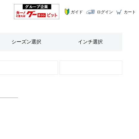
ガイド
ログイン
カート
シーズン
選択
インチ
選択
STEP
2