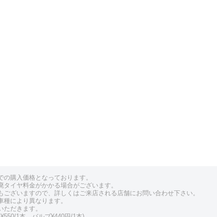
での購入価格となっております。
廃タイヤ料金がかかる場合がございます。
もございますので、詳しくはご来店される店舗にお問い合わせ下さい。
車種により異なります。
いただきます。
550/1本、バルブ¥440円/1本)