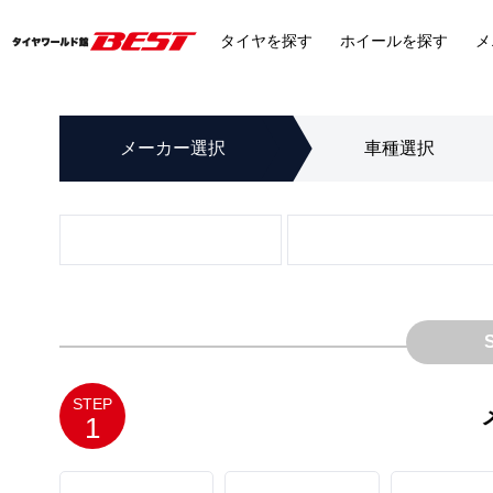
タイヤ
を探す
ホイール
を探す
メ
メーカー
選択
車種
選択
STEP
1