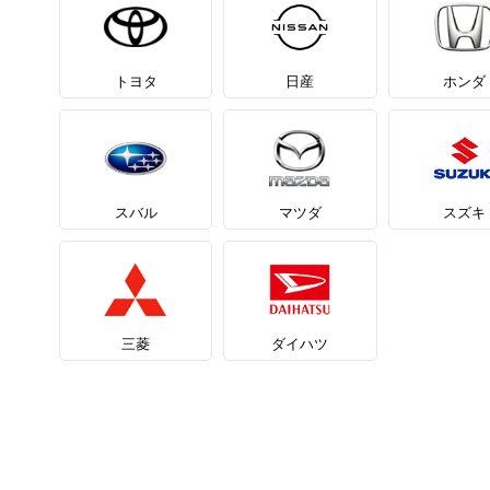
トヨタ
日産
ホンダ
スバル
マツダ
スズキ
三菱
ダイハツ