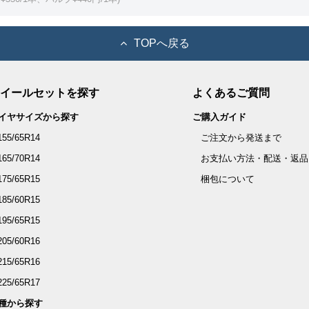
TOPへ戻る
イールセットを探す
よくあるご質問
イヤサイズから探す
ご購入ガイド
155/65R14
ご注文から発送まで
165/70R14
お支払い方法・配送・返品
175/65R15
梱包について
185/60R15
195/65R15
205/60R16
215/65R16
225/65R17
種から探す