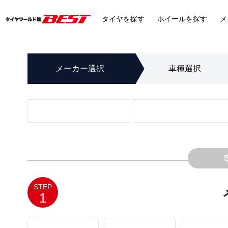
タイヤ
を探す
ホイール
を探す
メ
メーカー
選択
車種
選択
STEP
1