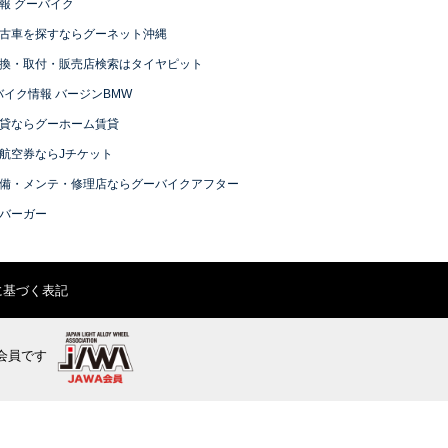
報 グーバイク
古車を探すならグーネット沖縄
換・取付・販売店検索はタイヤピット
バイク情報 バージンBMW
貸ならグーホーム賃貸
航空券ならJチケット
備・メンテ・修理店ならグーバイクアフター
バーガー
に基づく表記
会員です