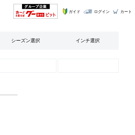
ガイド
ログイン
カート
シーズン
選択
インチ
選択
STEP
2