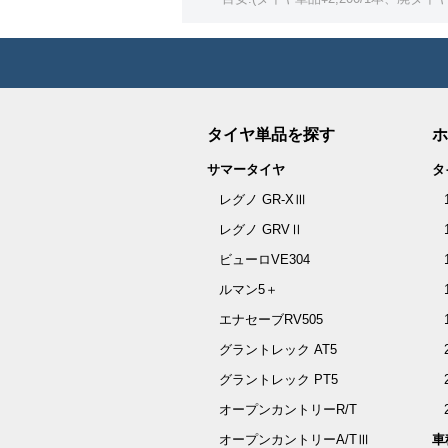
タイヤ単品を探す
ホ
サマータイヤ
タ
レグノ GR-XⅢ
レグノ GRVⅡ
ビューロVE304
ルマン5＋
エナセーブRV505
グラントレック AT5
グラントレック PT5
オープンカントリーR/T
オープンカントリーA/TⅢ
車