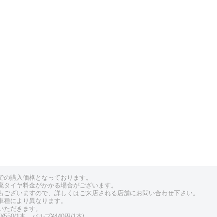
での購入価格となっております。
廃タイヤ料金がかかる場合がございます。
もございますので、詳しくはご来店される店舗にお問い合わせ下さい。
車種により異なります。
いただきます。
550/1本、バルブ¥440円/1本)