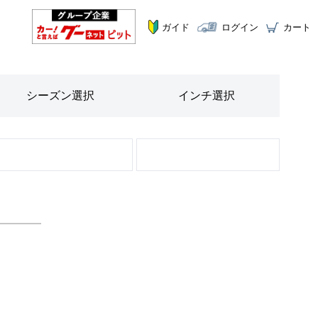
ガイド
ログイン
カート
シーズン
選択
インチ
選択
STEP
2