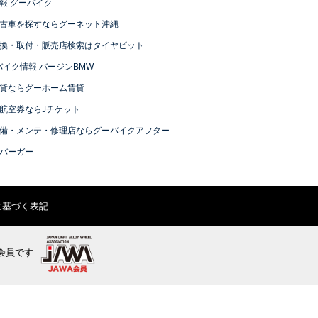
報 グーバイク
古車を探すならグーネット沖縄
換・取付・販売店検索はタイヤピット
バイク情報 バージンBMW
貸ならグーホーム賃貸
航空券ならJチケット
備・メンテ・修理店ならグーバイクアフター
バーガー
に基づく表記
会員です