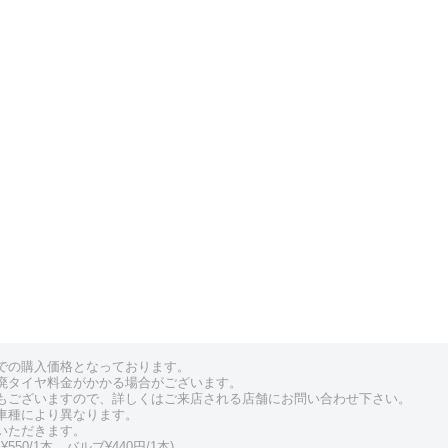
での購入価格となっております。
廃タイヤ料金がかかる場合がございます。
もございますので、詳しくはご来店される店舗にお問い合わせ下さい。
車種により異なります。
いただきます。
550/1本、バルブ¥440円/1本)