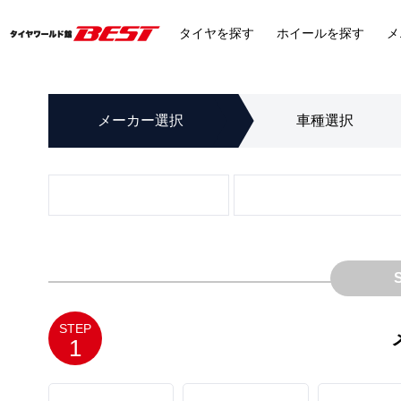
タイヤ
を探す
ホイール
を探す
メ
メーカー
選択
車種
選択
STEP
1