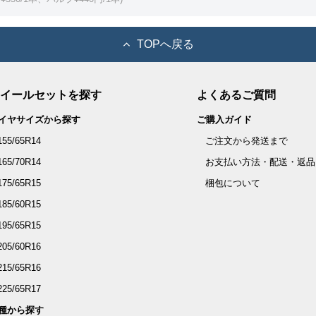
TOPへ戻る
イールセットを探す
よくあるご質問
イヤサイズから探す
ご購入ガイド
155/65R14
ご注文から発送まで
165/70R14
お支払い方法・配送・返品
175/65R15
梱包について
185/60R15
195/65R15
205/60R16
215/65R16
225/65R17
種から探す