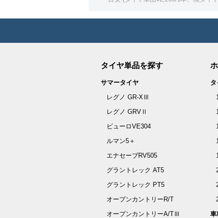
タイヤ単品を探す
ホ
サマータイヤ
タ
レグノ GR-XⅢ
レグノ GRVⅡ
ビューロVE304
ルマン5＋
エナセーブRV505
グラントレック AT5
グラントレック PT5
オープンカントリーR/T
オープンカントリーA/TⅢ
車