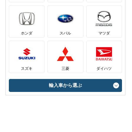
ホンダ
スバル
マツダ
スズキ
三菱
ダイハツ
輸入車から選ぶ