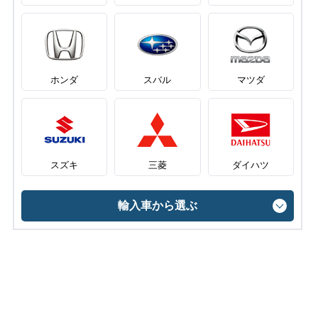
ホンダ
スバル
マツダ
スズキ
三菱
ダイハツ
輸入車から選ぶ