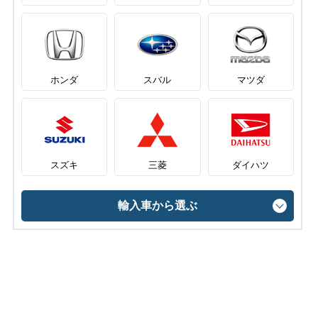
ホンダ
スバル
マツダ
スズキ
三菱
ダイハツ
輸入車から選ぶ