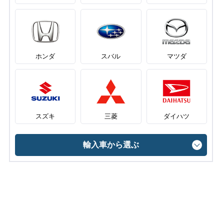
ホンダ
スバル
マツダ
スズキ
三菱
ダイハツ
輸入車から選ぶ