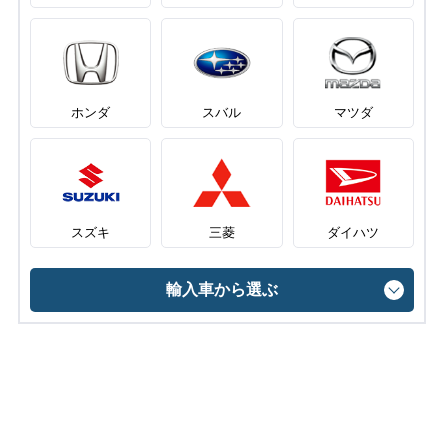
ホンダ
スバル
マツダ
スズキ
三菱
ダイハツ
輸入車から選ぶ