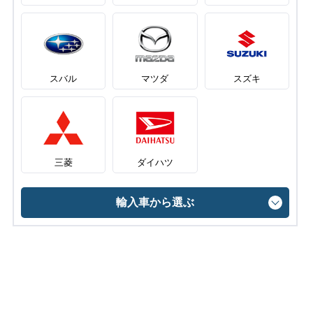
スバル
マツダ
スズキ
三菱
ダイハツ
輸入車から選ぶ