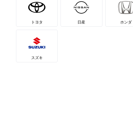
トヨタ
日産
ホンダ
スズキ