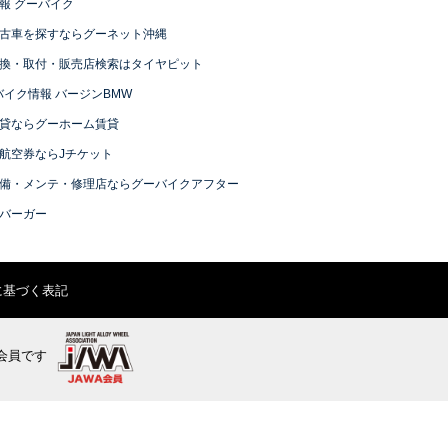
報 グーバイク
古車を探すならグーネット沖縄
換・取付・販売店検索はタイヤピット
バイク情報 バージンBMW
貸ならグーホーム賃貸
航空券ならJチケット
備・メンテ・修理店ならグーバイクアフター
バーガー
に基づく表記
会員です