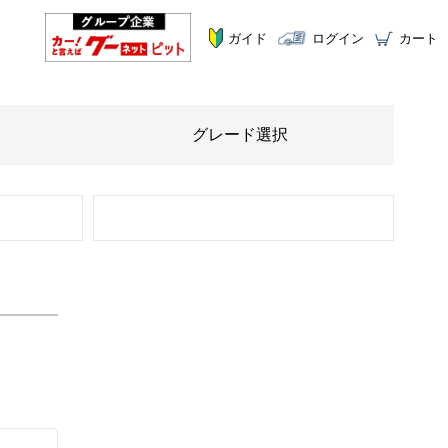
ガイド
ログイン
カート
グレード
選択
STEP
2