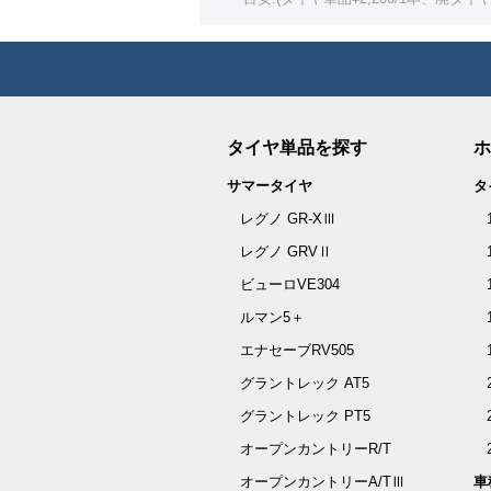
タイヤ単品を探す
ホ
サマータイヤ
タ
レグノ GR-XⅢ
レグノ GRVⅡ
ビューロVE304
ルマン5＋
エナセーブRV505
グラントレック AT5
グラントレック PT5
オープンカントリーR/T
オープンカントリーA/TⅢ
車