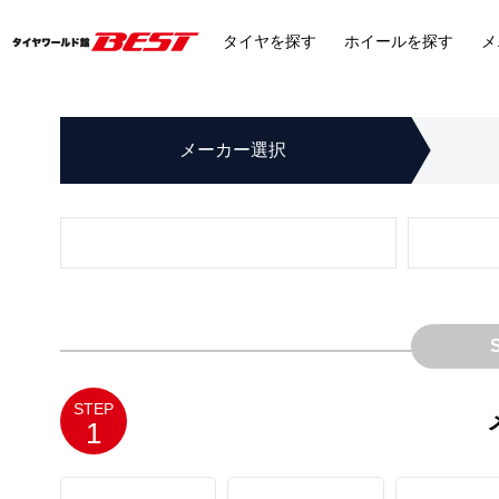
タイヤ
を探す
ホイール
を探す
メ
メーカー
選択
STEP
1