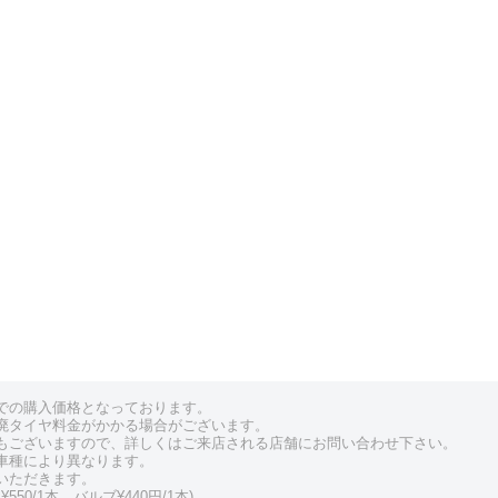
での購入価格となっております。
廃タイヤ料金がかかる場合がございます。
もございますので、詳しくはご来店される店舗にお問い合わせ下さい。
車種により異なります。
いただきます。
550/1本、バルブ¥440円/1本)