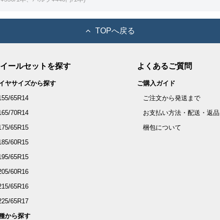
TOPへ戻る
イールセットを探す
よくあるご質問
イヤサイズから探す
ご購入ガイド
155/65R14
ご注文から発送まで
165/70R14
お支払い方法・配送・返品
175/65R15
梱包について
185/60R15
195/65R15
205/60R16
215/65R16
225/65R17
種から探す