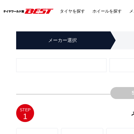
タイヤ
を探す
ホイール
を探す
メ
メーカー
選択
STEP
1