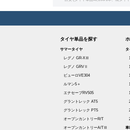
タイヤ単品を探す
ホ
サマータイヤ
タ
レグノ GR-XⅢ
レグノ GRVⅡ
ビューロVE304
ルマン5＋
エナセーブRV505
グラントレック AT5
グラントレック PT5
オープンカントリーR/T
オープンカントリーA/TⅢ
車