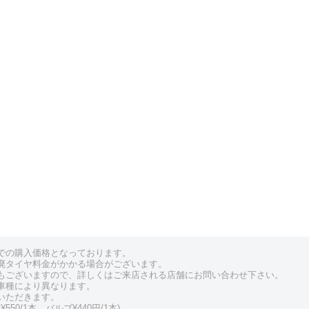
での購入価格となっております。
廃タイヤ料金がかかる場合がございます。
もございますので、詳しくはご来店される店舗にお問い合わせ下さい。
車種により異なります。
いただきます。
550/1本、バルブ¥440円/1本)