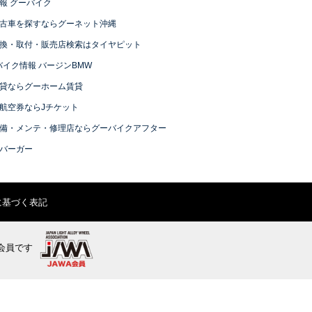
報 グーバイク
古車を探すならグーネット沖縄
換・取付・販売店検索はタイヤピット
バイク情報 バージンBMW
貸ならグーホーム賃貸
航空券ならJチケット
備・メンテ・修理店ならグーバイクアフター
バーガー
に基づく表記
会員です