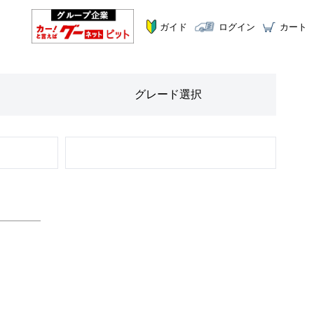
ガイド
ログイン
カート
グレード
選択
STEP
2