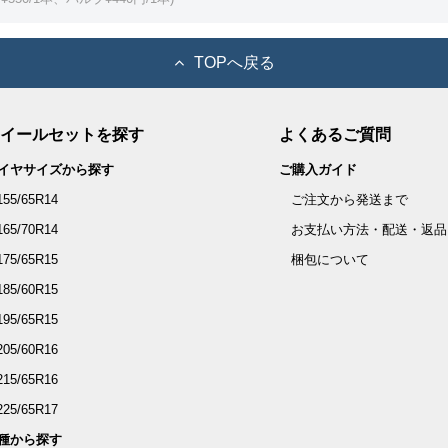
TOPへ戻る
イールセットを探す
よくあるご質問
イヤサイズから探す
ご購入ガイド
155/65R14
ご注文から発送まで
165/70R14
お支払い方法・配送・返品
175/65R15
梱包について
185/60R15
195/65R15
205/60R16
215/65R16
225/65R17
種から探す