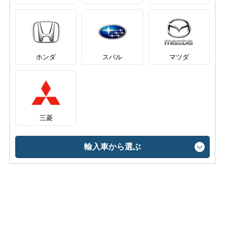
ホンダ
スバル
マツダ
三菱
輸入車から選ぶ