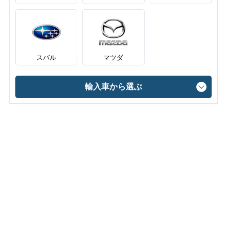
スバル
マツダ
輸入車から選ぶ