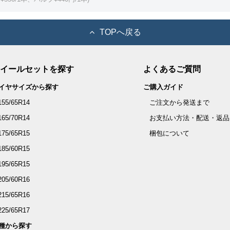
TOPへ戻る
イールセットを探す
よくあるご質問
イヤサイズから探す
ご購入ガイド
155/65R14
ご注文から発送まで
165/70R14
お支払い方法・配送・返品
175/65R15
梱包について
185/60R15
195/65R15
205/60R16
215/65R16
225/65R17
種から探す