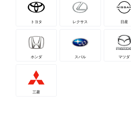
トヨタ
レクサス
日産
ホンダ
スバル
マツダ
三菱