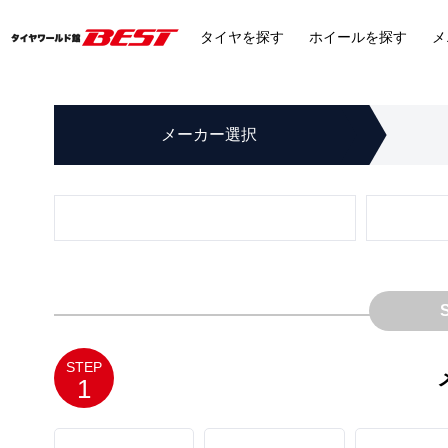
タイヤ
を探す
ホイール
を探す
メ
メーカー
選択
STEP
1