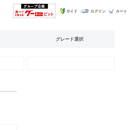
ガイド
ログイン
カート
グレード
選択
STEP
2