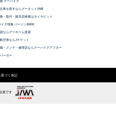
報 グーバイク
古車を探すならグーネット沖縄
換・取付・販売店検索はタイヤピット
バイク情報 バージンBMW
貸ならグーホーム賃貸
航空券ならJチケット
備・メンテ・修理店ならグーバイクアフター
バーガー
に基づく表記
会員です