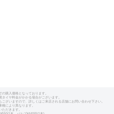
での購入価格となっております。
廃タイヤ料金がかかる場合がございます。
もございますので、詳しくはご来店される店舗にお問い合わせ下さい。
車種により異なります。
いただきます。
550/1本、バルブ¥440円/1本)