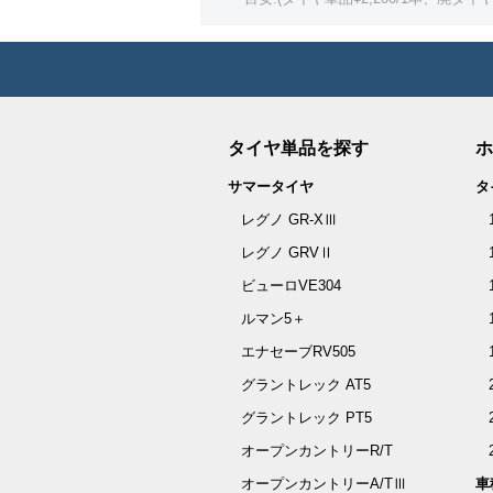
タイヤ単品を探す
ホ
サマータイヤ
タ
レグノ GR-XⅢ
レグノ GRVⅡ
ビューロVE304
ルマン5＋
エナセーブRV505
グラントレック AT5
グラントレック PT5
オープンカントリーR/T
オープンカントリーA/TⅢ
車