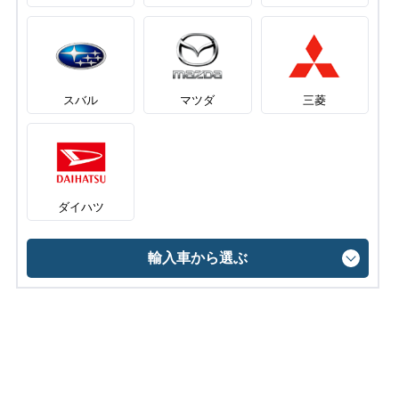
スバル
マツダ
三菱
ダイハツ
輸入車から選ぶ