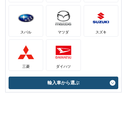
スバル
マツダ
スズキ
三菱
ダイハツ
輸入車から選ぶ