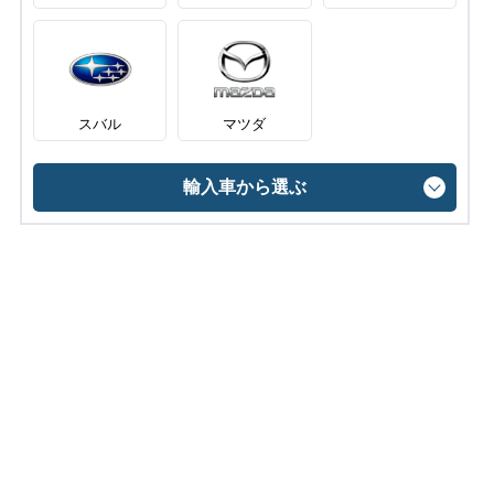
スバル
マツダ
輸入車から選ぶ