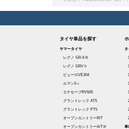
タイヤ単品を探す
ホ
サマータイヤ
タ
レグノ GR-XⅢ
レグノ GRVⅡ
ビューロVE304
ルマン5＋
エナセーブRV505
グラントレック AT5
グラントレック PT5
オープンカントリーR/T
オープンカントリーA/TⅢ
車