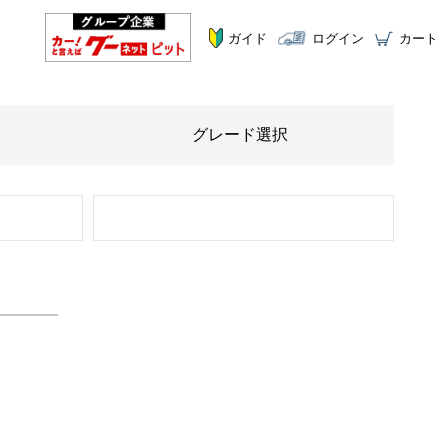
ガイド
ログイン
カート
グレード
選択
STEP
2