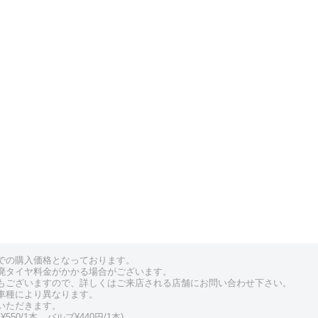
での購入価格となっております。
廃タイヤ料金がかかる場合がございます。
もございますので、詳しくはご来店される店舗にお問い合わせ下さい。
車種により異なります。
いただきます。
550/1本、バルブ¥440円/1本)