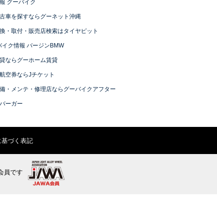
報 グーバイク
古車を探すならグーネット沖縄
換・取付・販売店検索はタイヤピット
バイク情報 バージンBMW
貸ならグーホーム賃貸
航空券ならJチケット
備・メンテ・修理店ならグーバイクアフター
バーガー
に基づく表記
会員です