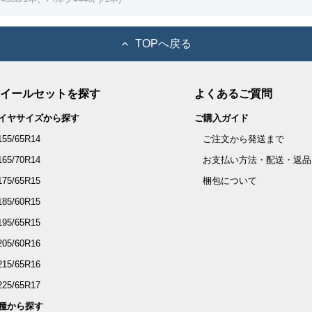
TOPへ戻る
イールセットを探す
よくあるご質問
イヤサイズから探す
ご購入ガイド
155/65R14
ご注文から発送まで
165/70R14
お支払い方法・配送・返品
175/65R15
梱包について
185/60R15
195/65R15
205/60R16
215/65R16
225/65R17
種から探す