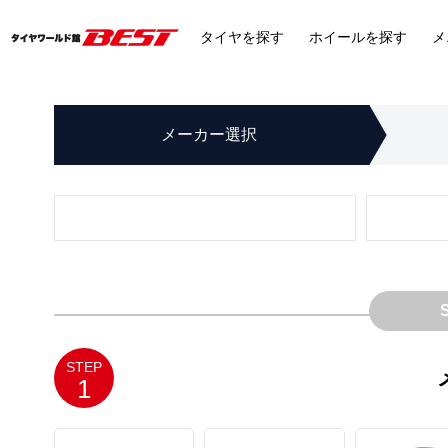
タイヤ
を探す
ホイール
を探す
メ
メーカー
選択
STEP
1