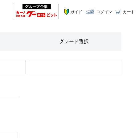
ガイド
ログイン
カート
グレード
選択
STEP
2