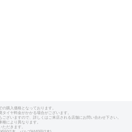
での購入価格となっております。
廃タイヤ料金がかかる場合がございます。
もございますので、詳しくはご来店される店舗にお問い合わせ下さい。
車種により異なります。
いただきます。
550/1本、バルブ¥440円/1本)