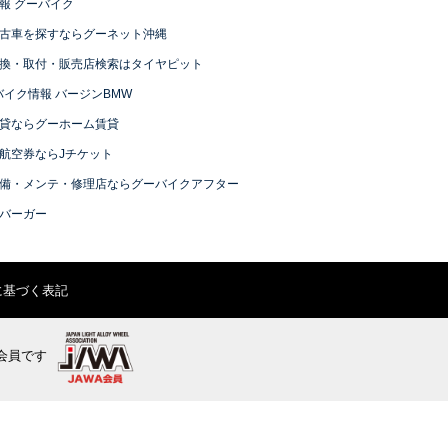
報 グーバイク
古車を探すならグーネット沖縄
換・取付・販売店検索はタイヤピット
バイク情報 バージンBMW
貸ならグーホーム賃貸
航空券ならJチケット
備・メンテ・修理店ならグーバイクアフター
バーガー
に基づく表記
会員です