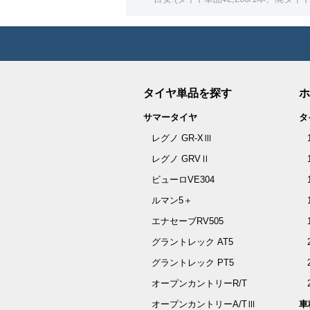
タイヤ単品を探す
ホ
サマータイヤ
タ
レグノ GR-XⅢ
レグノ GRVⅡ
ビューロVE304
ルマン5＋
エナセーブRV505
グラントレック AT5
グラントレック PT5
オープンカントリーR/T
オープンカントリーA/TⅢ
車