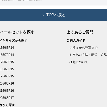
TOPへ戻る
イールセットを探す
よくあるご質問
イヤサイズから探す
ご購入ガイド
155/65R14
ご注文から発送まで
165/70R14
お支払い方法・配送・返品
175/65R15
梱包について
185/60R15
195/65R15
205/60R16
215/65R16
225/65R17
種から探す