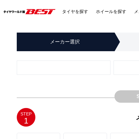
タイヤ
を探す
ホイール
を探す
メ
メーカー
選択
STEP
1