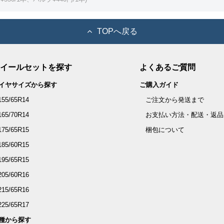
TOPへ戻る
イールセットを探す
よくあるご質問
イヤサイズから探す
ご購入ガイド
155/65R14
ご注文から発送まで
165/70R14
お支払い方法・配送・返品
175/65R15
梱包について
185/60R15
195/65R15
205/60R16
215/65R16
225/65R17
種から探す