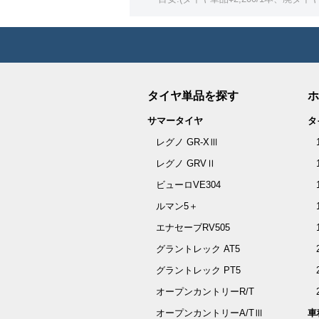
タイヤ単品を探す
ホ
サマータイヤ
タ
レグノ GR-XⅢ
レグノ GRVⅡ
ビューロVE304
ルマン5＋
エナセーブRV505
グラントレック AT5
グラントレック PT5
オープンカントリーR/T
オープンカントリーA/TⅢ
車