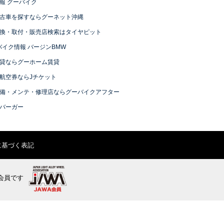
報 グーバイク
古車を探すならグーネット沖縄
換・取付・販売店検索はタイヤピット
バイク情報 バージンBMW
貸ならグーホーム賃貸
航空券ならJチケット
備・メンテ・修理店ならグーバイクアフター
バーガー
に基づく表記
会員です