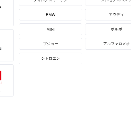
アウディ
BMW
ボルボ
MINI
プジョー
アルファロメオ
シトロエン
ツ