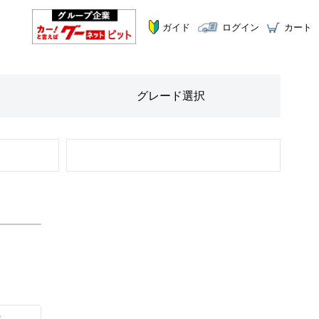
ガイド
ログイン
カート
グレード
選択
STEP
2
ツ