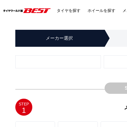
タイヤ
を探す
ホイール
を探す
メ
メーカー
選択
STEP
1