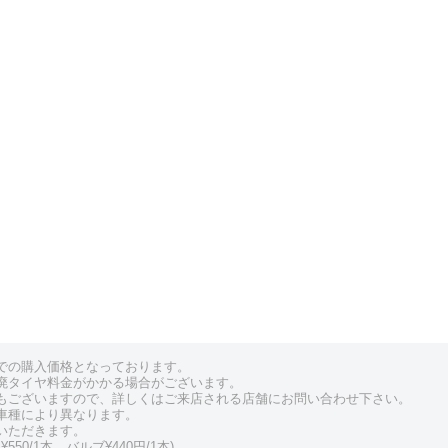
での購入価格となっております。
廃タイヤ料金がかかる場合がございます。
もございますので、詳しくはご来店される店舗にお問い合わせ下さい。
車種により異なります。
いただきます。
550/1本、バルブ¥440円/1本)