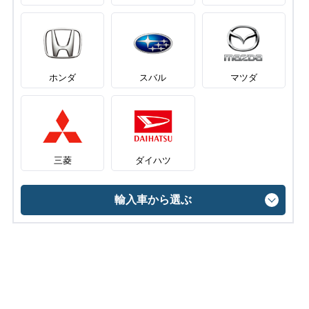
ホンダ
スバル
マツダ
三菱
ダイハツ
輸入車から選ぶ