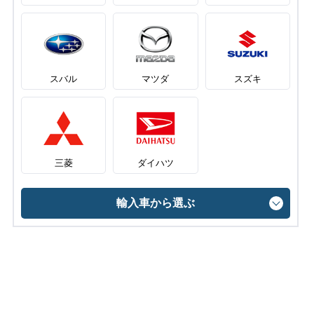
スバル
マツダ
スズキ
三菱
ダイハツ
輸入車から選ぶ