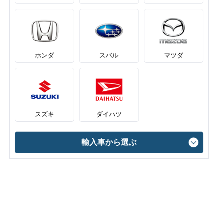
ホンダ
スバル
マツダ
スズキ
ダイハツ
輸入車から選ぶ