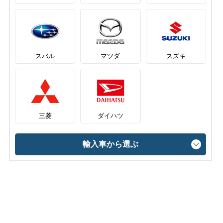
スバル
マツダ
スズキ
三菱
ダイハツ
輸入車から選ぶ