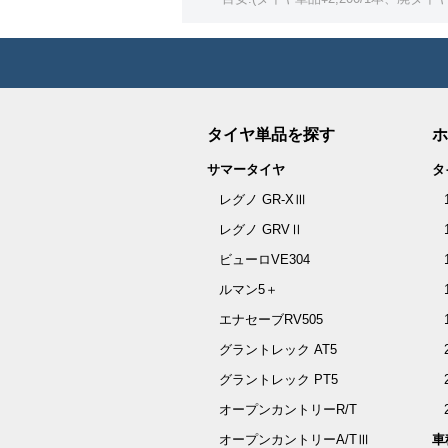
タイヤ単品を探す
ホ
サマータイヤ
タ
レグノ GR-XⅢ
レグノ GRVⅡ
ビューロVE304
ルマン5＋
エナセーブRV505
グラントレック AT5
グラントレック PT5
オープンカントリーR/T
オープンカントリーA/TⅢ
車