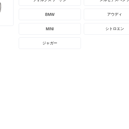
アウディ
BMW
シトロエン
MINI
ジャガー