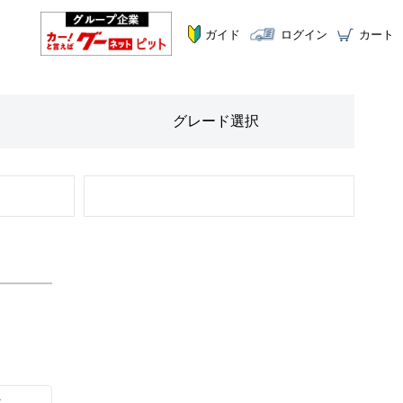
ガイド
ログイン
カート
グレード
選択
STEP
2
ツ