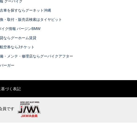
報 グーバイク
古車を探すならグーネット沖縄
換・取付・販売店検索はタイヤピット
バイク情報 バージンBMW
貸ならグーホーム賃貸
航空券ならJチケット
備・メンテ・修理店ならグーバイクアフター
バーガー
に基づく表記
会員です