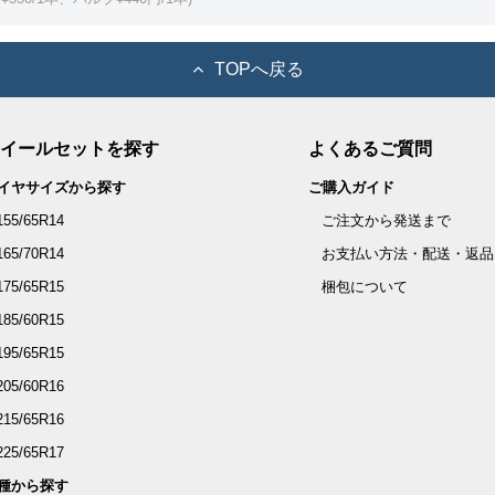
TOPへ戻る
イールセットを探す
よくあるご質問
イヤサイズから探す
ご購入ガイド
155/65R14
ご注文から発送まで
165/70R14
お支払い方法・配送・返品
175/65R15
梱包について
185/60R15
195/65R15
205/60R16
215/65R16
225/65R17
種から探す