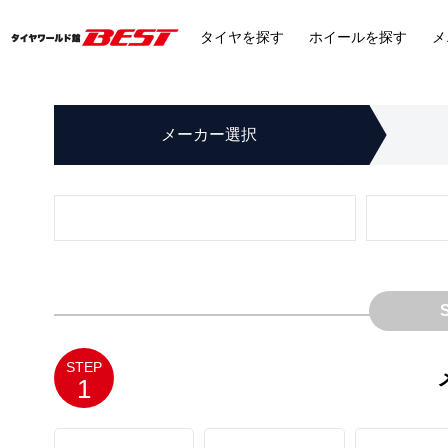
タイヤ
を探す
ホイール
を探す
メ
メーカー
選択
STEP
1