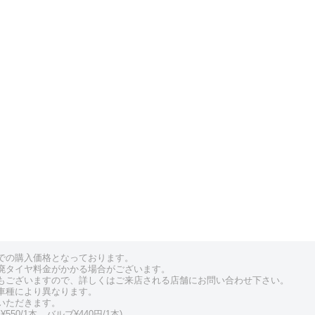
での購入価格となっております。
廃タイヤ料金がかかる場合がございます。
もございますので、詳しくはご来店される店舗にお問い合わせ下さい。
車種により異なります。
いただきます。
550/1本、バルブ¥440円/1本)