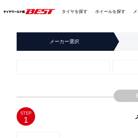
タイヤ
を探す
ホイール
を探す
メ
メーカー
選択
STEP
1