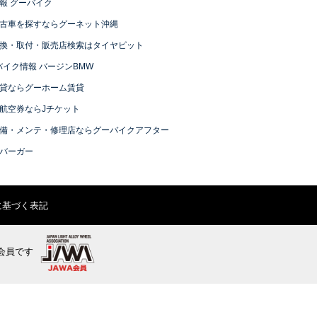
報 グーバイク
古車を探すならグーネット沖縄
換・取付・販売店検索はタイヤピット
バイク情報 バージンBMW
貸ならグーホーム賃貸
航空券ならJチケット
備・メンテ・修理店ならグーバイクアフター
バーガー
に基づく表記
会員です