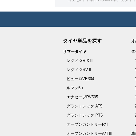
タイヤ単品を探す
ホ
サマータイヤ
タ
レグノ GR-XⅢ
レグノ GRVⅡ
ビューロVE304
ルマン5＋
エナセーブRV505
グラントレック AT5
グラントレック PT5
オープンカントリーR/T
オープンカントリーA/TⅢ
車