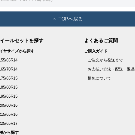
TOPへ戻る
イールセットを探す
よくあるご質問
イヤサイズから探す
ご購入ガイド
155/65R14
ご注文から発送まで
165/70R14
お支払い方法・配送・返品
175/65R15
梱包について
185/60R15
195/65R15
205/60R16
215/65R16
225/65R17
種から探す