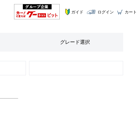
ガイド
ログイン
カート
グレード
選択
STEP
2