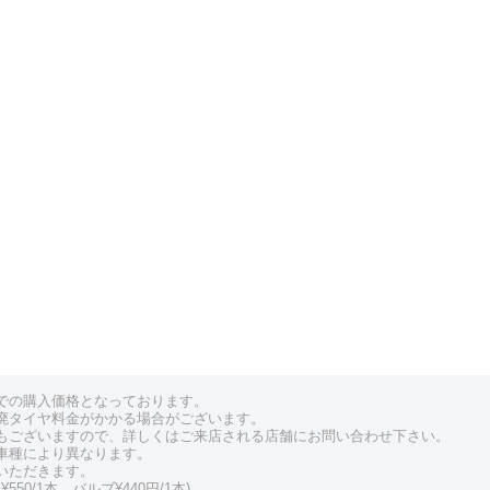
での購入価格となっております。
廃タイヤ料金がかかる場合がございます。
もございますので、詳しくはご来店される店舗にお問い合わせ下さい。
車種により異なります。
いただきます。
550/1本、バルブ¥440円/1本)