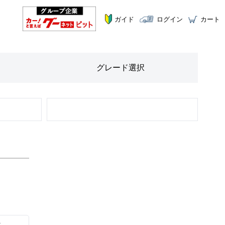
ガイド
ログイン
カート
グレード
選択
STEP
2
ツ