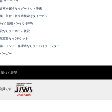
報 グーバイク
古車を探すならグーネット沖縄
換・取付・販売店検索はタイヤピット
バイク情報 バージンBMW
貸ならグーホーム賃貸
航空券ならJチケット
備・メンテ・修理店ならグーバイクアフター
バーガー
に基づく表記
会員です