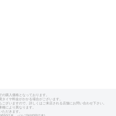
での購入価格となっております。
廃タイヤ料金がかかる場合がございます。
もございますので、詳しくはご来店される店舗にお問い合わせ下さい。
車種により異なります。
いただきます。
550/1本、バルブ¥440円/1本)