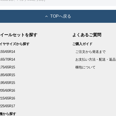
TOPへ戻る
イールセットを探す
よくあるご質問
イヤサイズから探す
ご購入ガイド
155/65R14
ご注文から発送まで
165/70R14
お支払い方法・配送・返品
175/65R15
梱包について
185/60R15
195/65R15
205/60R16
215/65R16
225/65R17
種から探す