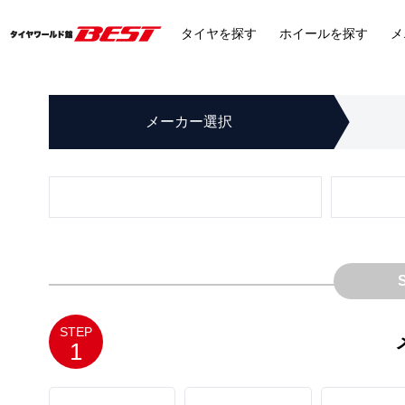
タイヤ
を探す
ホイール
を探す
メ
メーカー
選択
STEP
1