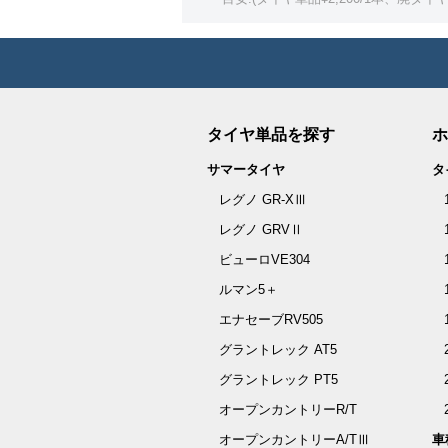
タイヤ単品を探す
ホ
サマータイヤ
タ
レグノ GR-XⅢ
レグノ GRVⅡ
ビューロVE304
ルマン5＋
エナセーブRV505
グラントレック AT5
グラントレック PT5
オープンカントリーR/T
オープンカントリーA/TⅢ
車