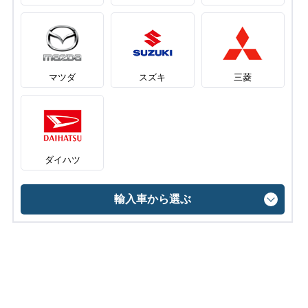
マツダ
スズキ
三菱
ダイハツ
輸入車から選ぶ