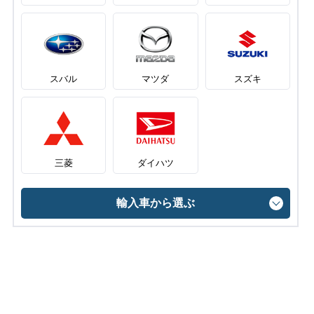
スバル
マツダ
スズキ
三菱
ダイハツ
輸入車から選ぶ