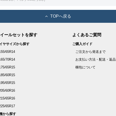
TOPへ戻る
イールセットを探す
よくあるご質問
イヤサイズから探す
ご購入ガイド
155/65R14
ご注文から発送まで
165/70R14
お支払い方法・配送・返品
175/65R15
梱包について
185/60R15
195/65R15
205/60R16
215/65R16
225/65R17
種から探す