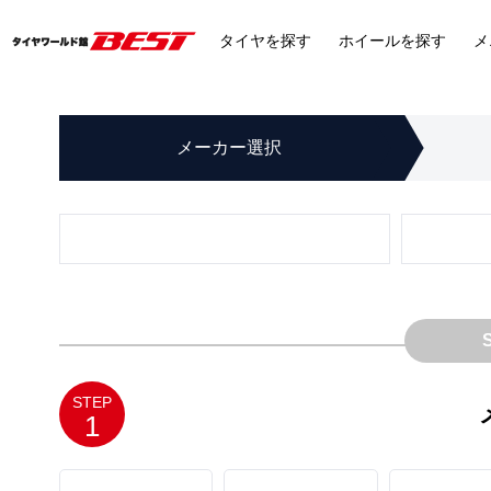
タイヤ
を探す
ホイール
を探す
メ
メーカー
選択
STEP
1