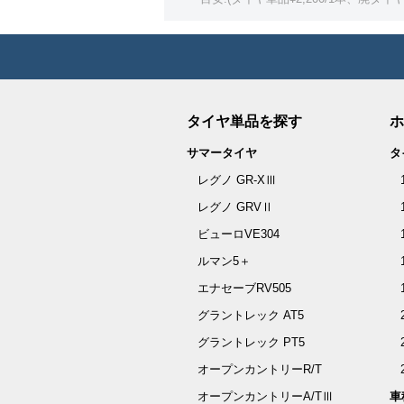
タイヤ単品を探す
ホ
サマータイヤ
タ
レグノ GR-XⅢ
レグノ GRVⅡ
ビューロVE304
ルマン5＋
エナセーブRV505
グラントレック AT5
グラントレック PT5
オープンカントリーR/T
オープンカントリーA/TⅢ
車