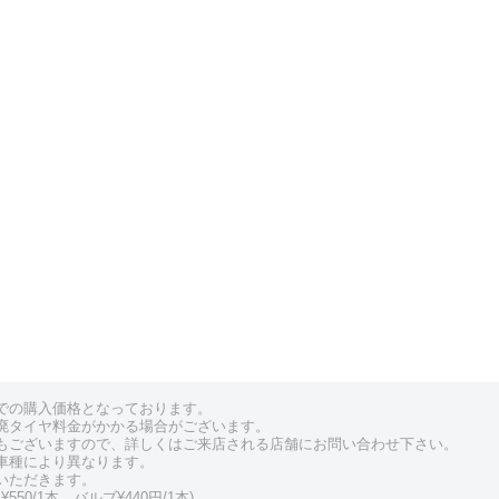
での購入価格となっております。
廃タイヤ料金がかかる場合がございます。
もございますので、詳しくはご来店される店舗にお問い合わせ下さい。
車種により異なります。
いただきます。
550/1本、バルブ¥440円/1本)