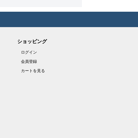
ショッピング
ログイン
会員登録
カートを見る