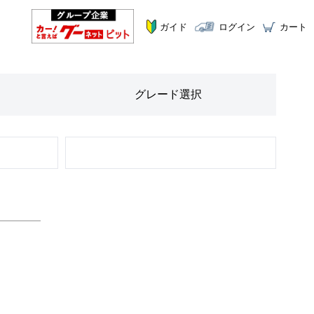
ガイド
ログイン
カート
グレード
選択
STEP
2