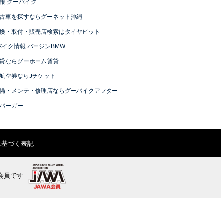
報 グーバイク
古車を探すならグーネット沖縄
換・取付・販売店検索はタイヤピット
バイク情報 バージンBMW
貸ならグーホーム賃貸
航空券ならJチケット
備・メンテ・修理店ならグーバイクアフター
バーガー
に基づく表記
会員です