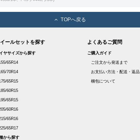
TOPへ戻る
イールセットを探す
よくあるご質問
イヤサイズから探す
ご購入ガイド
155/65R14
ご注文から発送まで
165/70R14
お支払い方法・配送・返品
175/65R15
梱包について
185/60R15
195/65R15
205/60R16
215/65R16
225/65R17
種から探す