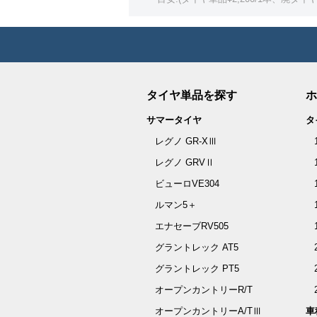
タイヤ単品を探す
ホ
サマータイヤ
タ
レグノ GR-XⅢ
レグノ GRVⅡ
ビューロVE304
ルマン5＋
エナセーブRV505
グラントレック AT5
グラントレック PT5
オープンカントリーR/T
オープンカントリーA/TⅢ
車