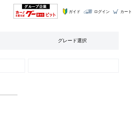
ガイド
ログイン
カート
グレード
選択
STEP
2