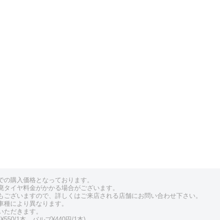
での購入価格となっております。
廃タイヤ料金がかかる場合がございます。
もございますので、詳しくはご来店される店舗にお問い合わせ下さい。
車種により異なります。
いただきます。
550/1本、バルブ¥440円/1本)