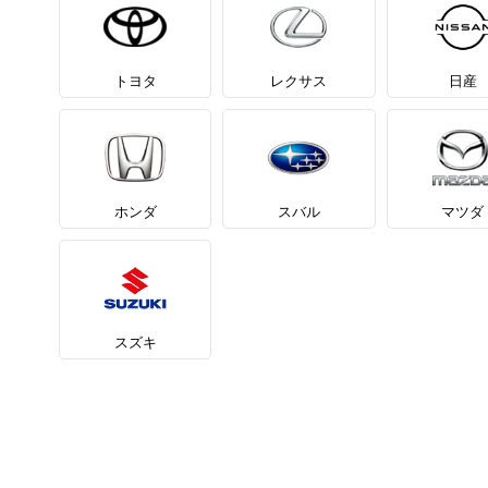
トヨタ
レクサス
日産
ホンダ
スバル
マツダ
スズキ