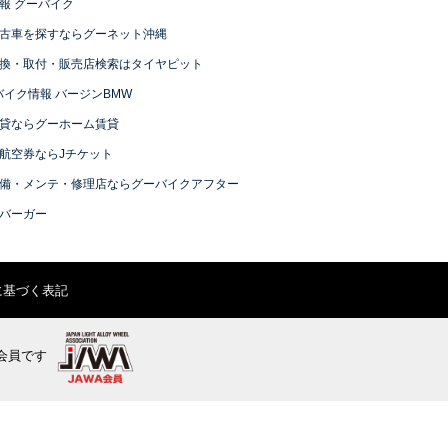
報 グーバイク
古車を探すならグーネット沖縄
換・取付・販売店検索はタイヤピット
バイク情報 バージンBMW
貸ならグーホーム賃貸
航空券ならJチケット
備・メンテ・修理店ならグーバイクアフター
バーガー
に基づく表記
会員です