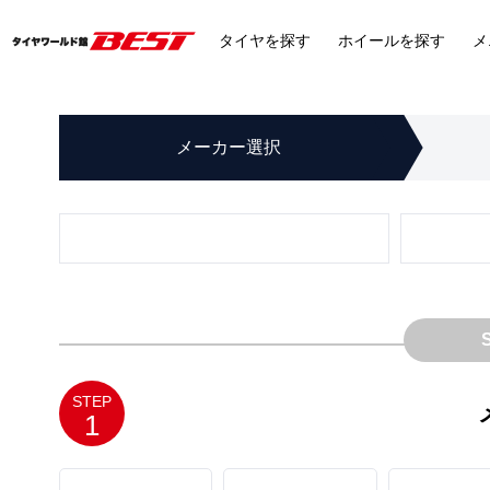
タイヤ
を探す
ホイール
を探す
メ
メーカー
選択
STEP
1